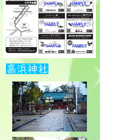
​高浜神社