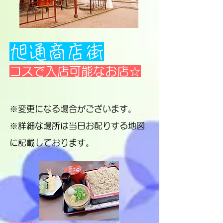
旭通商店街
コスで入店可能なお店☆
※変更になる場合がございます。
​※詳細な場所は当日お配りする地図
に記載しております。