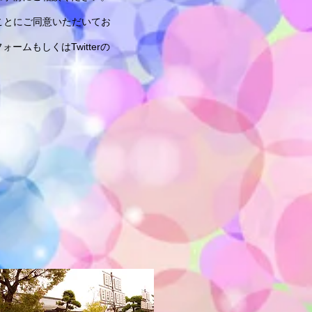
ることにご同意いただいてお
ムもしくはTwitterの