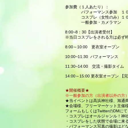
参加費（１人あたり）：
パフォーマンス参加 １０
コスプレ（女性のみ）１０
一般参加・カメラマン 
8:00~8：30【出演者受付】
※当日コスプレをされる方は必ず
8:00～10:00 更衣室オープン
10:00~11:30 パフォーマンス
11:30~14:00 交流・撮影タイム
14:00～15:00 更衣室オープン 
★開催概要★
※一般参加の方（出演者以外の方
★当イベントは高浜神社様、旭通
★会場様、フリーマーケット主催
フォームもしくはTwitterのDM
・コスプレはオールジャンル！神
・コスプレをした状態で会場に来
・パフォーマンス写真の撮影はど