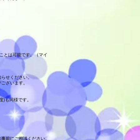
。
ことは可能です。（マイ
知らせください。
がございます。
)も同様です。​
事前にご相談ください。​