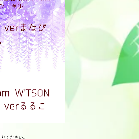
必ず当イベントのお問合せ
。
とりください。