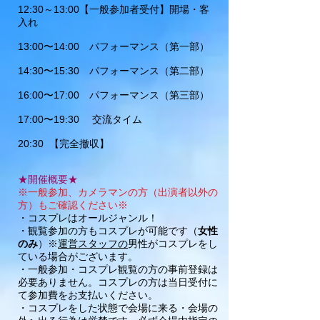
12:30～13:00【一般参加者受付】開場・客
入れ
13:00〜14:00 パフォーマンス（第一部）
14:30〜15:30 パフォーマンス（第二部）
16:00〜17:00 パフォーマンス（第三部）
17:00〜19:30 交流タイム
20:30 【完全撤収】
★開催概要★
※一般参加、カメラマンの方（出演者以外の
方）もご確認ください※
・コスプレはオールジャンル！
・観覧参加の方もコスプレが可能です（
女性
のみ
）※
運営スタッフの
男性がコスプレをし
ている場合がございます。
・一般参加・コスプレ観覧の方の事前登録は
必要ありません。コスプレの方は当日受付に
て参加費をお支払いください。
・コスプレをした状態で会場に来る・会場の