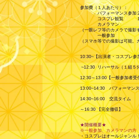
参加費（１人あたり）：
パフォーマンス参加２
コスプレ観覧 １０
カメラマン ５
（一眼レフ等のカメラで撮影
一般参加 無
（スマホ等での撮影は可能。
10:30~【出演者・コスプレ
~12:30 リハーサル（１組
12:30～13:00【一般参加
13:00~14:30 パフォーマン
14:30~16:00 交流タイム
～16:30 【完全撤収】
★開催概要★
※一般参加、カメラマンの方
・コスプレはオールジャンル