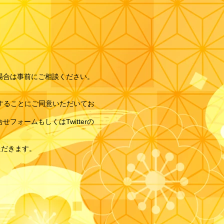
場合は事前にご相談ください。
載することにご同意いただいてお
ォームもしくはTwitterの
ただきます。