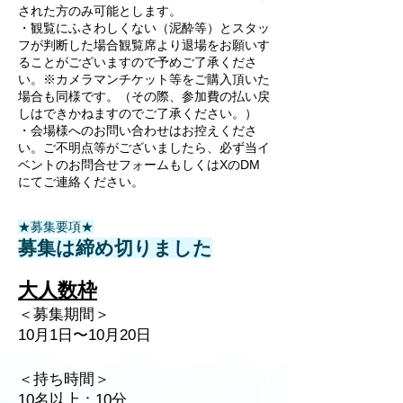
された方のみ可能とします。
・観覧にふさわしくない（泥酔等）とスタッ
フが判断した場合観覧席より退場をお願いす
ることがございますので予めご了承くださ
い。※カメラマンチケット等をご購入頂いた
場合も同様です。（その際、参加費の払い戻
しはできかねますのでご了承ください。）
・会場様へのお問い合わせはお控えくださ
い。ご不明点等がございましたら、必ず当イ
ベントのお問合せフォームもしくはXのDM
にてご連絡ください。​
​★募集要項★
​募集は締め切りました
大人数枠
＜募集期間＞
10月1日〜10月20日
＜持ち時間＞
10名以上：10分