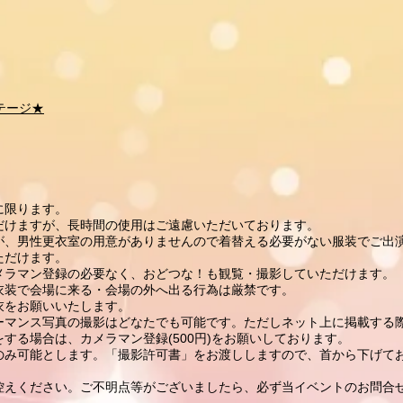
テージ★
に限ります。
だけますが、長時間の使用はご遠慮いただいております。
が、男性更衣室の用意がありませんので着替える必要がない服装でご出
ただけます。
メラマン登録の必要なく、おどつな！も観覧・撮影していただけます。
衣装で会場に来る・会場の外へ出る行為は厳禁です。
をお願いいたします。
ーマンス写真の撮影はどなたでも可能です。ただしネット上に掲載する
する場合は、カメラマン登録(500円)をお願いしております。
のみ可能とします。「撮影許可書」をお渡ししますので、首から下げて
えください。ご不明点等がございましたら、必ず当イベントのお問合せフォ