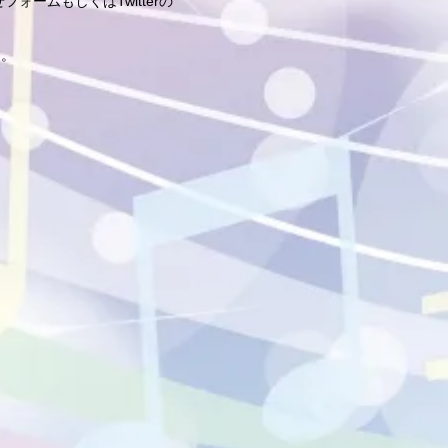
ームもしくはTwitterの
す。