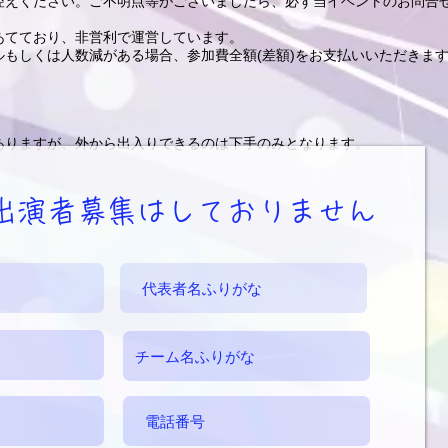
えください。ご不明点等がございましたら、必ず当イベントのお問合せフォ
あてており、非営利で運営しています。
もしくは人数減がある場合、参加費全額(差額)をお支払いいただきま
。
ありますが、外から出入りできるのは下手のみとなります。
ま出演者募集はしておりません