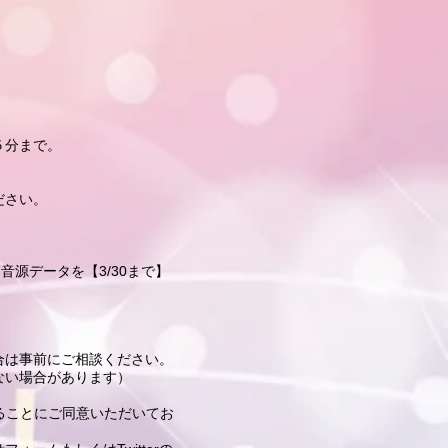
５分まで。
ださい。
音源データを【3/30まで】
合は事前にご相談ください。
ない場合があります）
することにご同意いただいてお