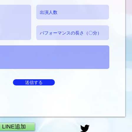
送信する
LINE追加