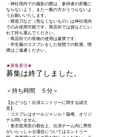
・神社境内での撮影の際は、参拝者の邪魔に
ならないよう、また一般の方がうつらないよ
うお願いいたします。
・模造刀など（危なくないもの）は神社境内
でのみ使用可能です。商店街では袋などにい
れて持ち運んでください。
・商店街での長物の使用は厳禁です。
・学生服のコスプレをした状態での飲酒、喫
煙はご遠慮ください。
​★募集要項★
​募集は終了しました。
＜持ち時間 ５分＞
【おどつな！出演エントリーに関する諸注
意】
・コスプレはオールジャンル！版権、オリジ
ナル問いません。
・更衣室用意の都合上、出演チーム内に男性
がいらっしゃる場合についてはエントリー