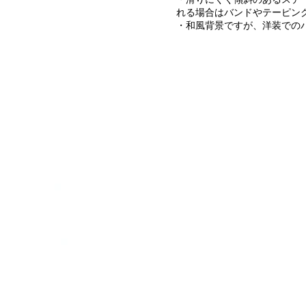
れる場合はバンドやテーピン
・​和風背景ですが、洋装での