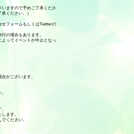
ざいますので予めご了承くださ
了承ください。）
ォームもしくはTwitterの
決行の場合もあります。
によってイベントが中止となっ
合がございます。​
い。
す。
たします。
んでください。