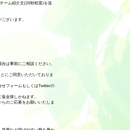
チーム紹介文(20秒程度)を送
。
がございます。
合は事前にご相談ください。​
ことにご同意いただいておりま
ォームもしくはTwitterの
ご返金致しかねます。
からのご応募をお願いいたしま
・草履など脱げやすい靴を履か