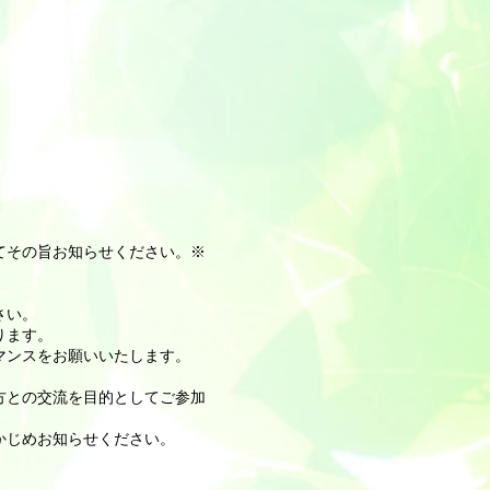
てその旨お知らせください。※
さい。
ります。
マンスをお願いいたします。
方との交流を目的としてご参加
かじめお知らせください。